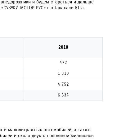
 внедорожники и будем стараться и дальше
 «СУЗУКИ МОТОР РУС» г-н Такахаси Юта.
2019
472
1 310
4 752
6 534
ых и малолитражных автомобилей, а также
обилей и около двух с половиной миллионов