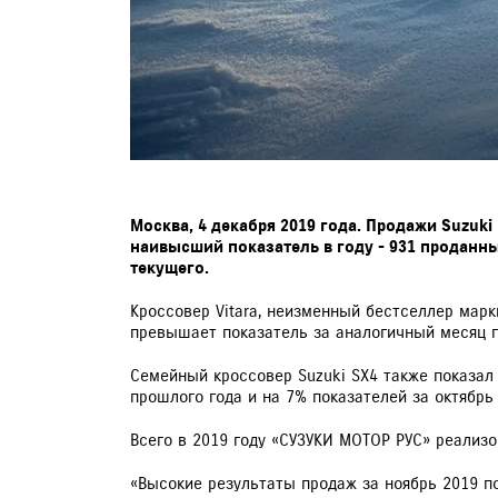
Москва, 4 декабря 2019 года. Продажи Suzuk
наивысший показатель в году - 931 проданны
текущего.
Кроссовер Vitara, неизменный бестселлер марк
превышает показатель за аналогичный месяц пр
Семейный кроссовер Suzuki SX4 также показал 
прошлого года и на 7% показателей за октябрь 
Всего в 2019 году «СУЗУКИ МОТОР РУС» реализо
«Высокие результаты продаж за ноябрь 2019 п