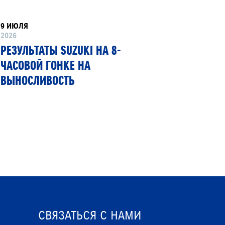
9 ИЮЛЯ
8 ИЮНЯ
2026
2026
РЕЗУЛЬТАТЫ SUZUKI НА 8-
SUZUKI
ЧАСОВОЙ ГОНКЕ НА
ПЕРВЫЙ
ВЫНОСЛИВОСТЬ
ГИБКИМ
СВЯЗАТЬСЯ С НАМИ