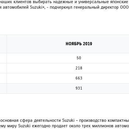
 наших клиентов выбирать надежные и универсальные японские
 автомобилей Suzuki», - подчеркнул генеральный директор ООО
НОЯБРЬ 2019
50
218
663
931
я основная сфера деятельности Suzuki – производство компактн
сему миру Suzuki ежегодно продает около трех миллионов автом