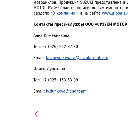
мотоциклов. Продукция SUZUKI представлена в 2
МОТОР РУС» является официальным импортером п
разделе “
О компании
” и на сайте
www.globalsu
Контакты пресс-службы ООО «СУЗУКИ МОТОР
Анна Кожевникова
Тел. +7 (926) 212 87 80
Email:
kozhevnikova-a@suzuki-motor.ru
Ирина Дунькова
Тел. +7 (925) 153 53 09
Email:
iv.dunkova@dnd.team