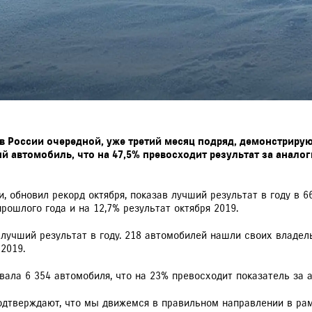
i в России очередной, уже третий месяц подряд, демонстриру
й автомобиль, что на 47,5% превосходит результат за анало
и, обновил рекорд октября, показав лучший результат в году в 
ошлого года и на 12,7% результат октября 2019.
лучший результат в году. 218 автомобилей нашли своих владел
2019.
вала 6 354 автомобиля, что на 23% превосходит показатель за 
одтверждают, что мы движемся в правильном направлении в рам