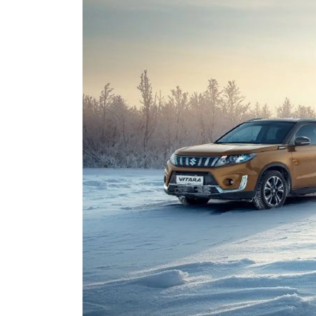
СЕРВИС
БОНУСНАЯ ПРОГРАММА
ЗАПИСЬ НА СЕРВИС
ПРИЕМ SUZUKI НА КОМИССИЮ
ЛИЧНЫЙ КАБИНЕТ МОЙ MAJOR
ЗАПИСЬ НА ТО