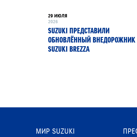
29 ИЮЛЯ
2026
РТНЁР
SUZUKI ПРЕДСТАВИЛИ
 13»
ОБНОВЛЁННЫЙ ВНЕДОРОЖНИК
SUZUKI BREZZA
МИР SUZUKI
ПРЕ