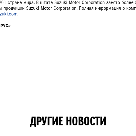
01 стране мира. В штате Suzuki Motor Corporation занято более
родукции Suzuki Motor Corporation. Полная информация о компа
zuki.com
.
 РУС»
ДРУГИЕ НОВОСТИ