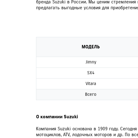
бренда Suzuki в России. Мы ценим стремления
предлагать выгодные условия для приобретения
МОДЕЛЬ
Jimny
SX4
Vitara
Всего
О компании Suzuki
Компания Suzuki основана в 1909 году. Сегодн
мотоциклов, ATV, лодочных моторов и др. По в