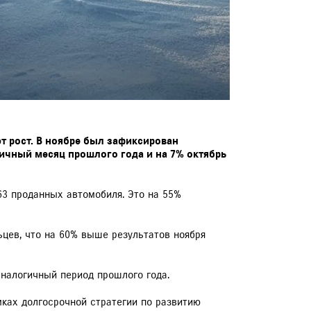
ют рост. В ноябре был зафиксирован
гичный месяц прошлого года и на 7% октябрь
663 проданных автомобиля. Это на 55%
ьцев, что на 60% выше результатов ноября
аналогичный период прошлого года.
ках долгосрочной стратегии по развитию