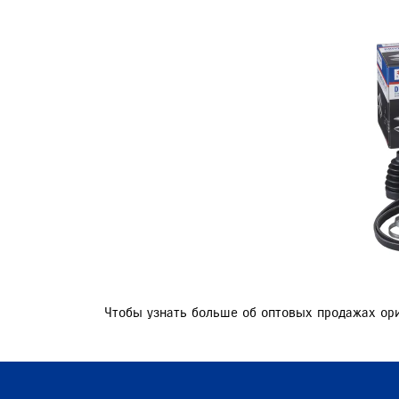
СЕРВИС
БОНУСНАЯ ПРОГРАММА
ЗАПИСЬ НА СЕРВИС
ПРИЕМ SUZUKI НА КОМИССИЮ
ЛИЧНЫЙ КАБИНЕТ МОЙ MAJOR
ЗАПИСЬ НА ТО
Чтобы узнать больше об оптовых продажах ор